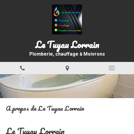
Le Tuyau Lorrain
Plomberie, chauffage à Moivrons
A propos de Le Tuyau Lorrain
Le Tuyau Lorrain